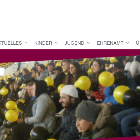
KTUELLES
KINDER
JUGEND
EHRENAMT
Ü