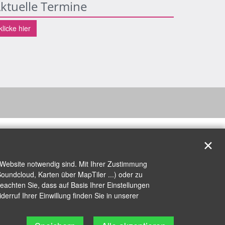
ktuelle Termine
klicke hier
✕
 Website notwendig sind. Mit Ihrer Zustimmung
oundcloud, Karten über MapTiler ...) oder zu
achten Sie, dass auf Basis Ihrer Einstellungen
erruf Ihrer Einwillung finden Sie in unserer