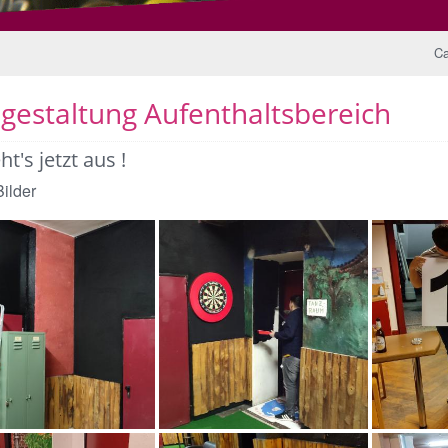
Ca
gestaltung Aufenthaltsbereich
ht's jetzt aus !
ilder