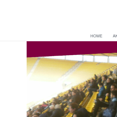
HOME
A