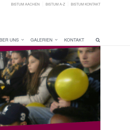
BISTUM AACHEN
BISTUM A-Z
BISTUM KONTAKT
BER UNS
GALERIEN
KONTAKT