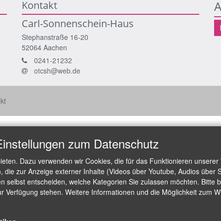
A
Kontakt
Carl-Sonnenschein-Haus
Stephanstraße 16-20
52064
Aachen
0241-21232
otcsh@web.de
kt
Einstellungen zum Datenschutz
ieten. Dazu verwenden wir Cookies, die für das Funktionieren unserer
die zur Anzeige externer Inhalte (Videos über Youtube, Audios über S
 selbst entscheiden, welche Kategorien Sie zulassen möchten. Bitte be
ur Verfügung stehen. Weitere Informationen und die Möglichkeit zum Wid