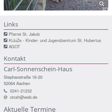
© gr
Links
Pfarrei St. Jakob
KiJuZe - Kinder- und Jugendzentrum St. Hubertus
AGOT
Kontakt
Carl-Sonnenschein-Haus
Stephanstraße 16-20
52064
Aachen
0241-21232
otcsh@web.de
Aktuelle Termine