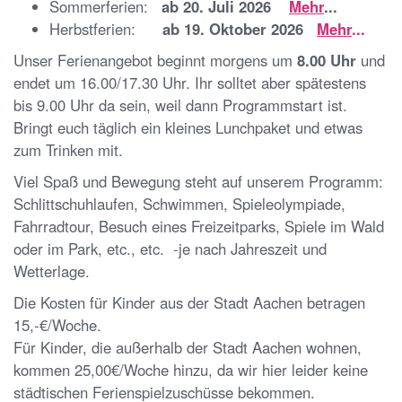
Sommerferien:
ab 20. Juli 2026
Mehr
...
Herbstferien:
ab 19. Oktober 2026
Mehr
...
Unser Ferienangebot beginnt morgens um
8.00 Uhr
und
endet um 16.00/17.30 Uhr. Ihr solltet aber spätestens
bis 9.00 Uhr da sein, weil dann Programmstart ist.
Bringt euch täglich ein kleines Lunchpaket und etwas
zum Trinken mit.
Viel Spaß und Bewegung steht auf unserem Programm:
Schlittschuhlaufen, Schwimmen, Spieleolympiade,
Fahrradtour, Besuch eines Freizeitparks, Spiele im Wald
oder im Park, etc., etc. -je nach Jahreszeit und
Wetterlage.
Die Kosten für Kinder aus der Stadt Aachen betragen
15,-€/Woche.
Für Kinder, die außerhalb der Stadt Aachen wohnen,
kommen 25,00€/Woche hinzu, da wir hier leider keine
städtischen Ferienspielzuschüsse bekommen.