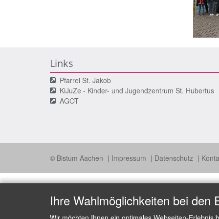
Links
Pfarrei St. Jakob
KiJuZe - Kinder- und Jugendzentrum St. Hubertus
AGOT
© Bistum Aachen
Impressum
Datenschutz
Konta
Ihre Wahlmöglichkeiten bei den 
Wir möchten Ihnen ein optimales Webseiten-Erlebnis b