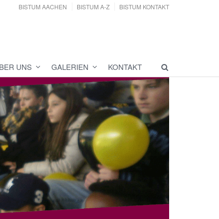
BISTUM AACHEN
BISTUM A-Z
BISTUM KONTAKT
BER UNS
GALERIEN
KONTAKT