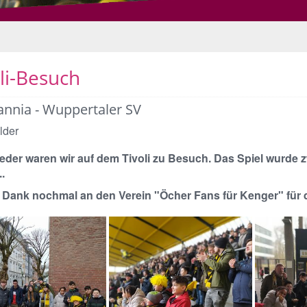
li-Besuch
nnia - Wuppertaler SV
lder
eder waren wir auf dem Tivoli zu Besuch. Das Spiel wurde zw
.
 Dank nochmal an den Verein "Öcher Fans für Kenger" für d