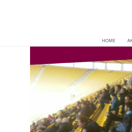
HOME
A