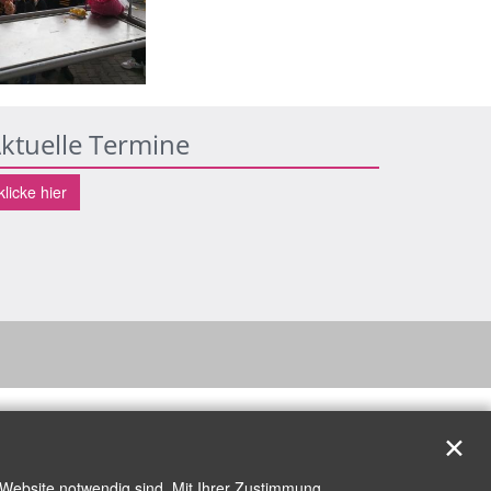
ktuelle Termine
klicke hier
✕
 Website notwendig sind. Mit Ihrer Zustimmung