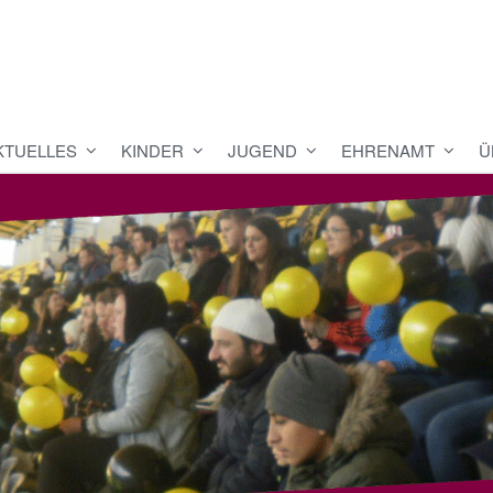
KTUELLES
KINDER
JUGEND
EHRENAMT
Ü